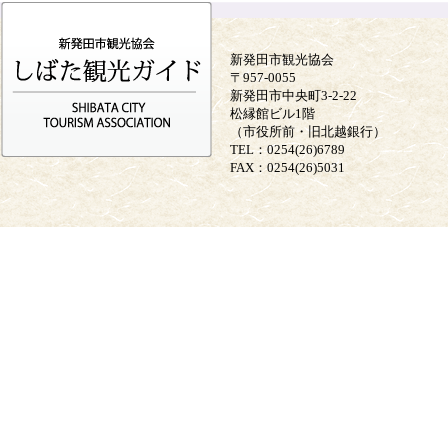
新発田市観光協会
〒957-0055
新発田市中央町3-2-22
松縁館ビル1階
（市役所前・旧北越銀行）
TEL：0254(26)6789
FAX：0254(26)5031